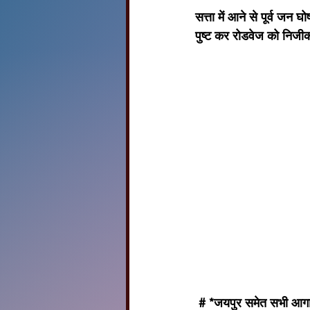
सत्ता में आने से पूर्व जन
पुष्ट कर रोडवेज को निजीक
 # *जयपुर समेत सभी आगारों में धरना प्रदर्शन कर धरने दिए गए तथा बजट की प्रतियां जलाकर जिला कलेक्टरों के 