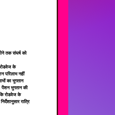
ीने तक संघर्ष को 
ेंशन परिलाभ नहीं 
लाभों का भुगतान 
पेंशन भुगतान की 
 कि रोडवेज के 
र्देशानुसार रात्रि 