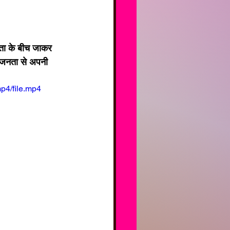
नता के बीच जाकर 
म जनता से अपनी 
p4/file.mp4