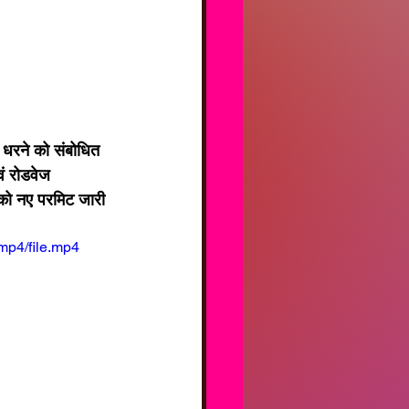
वं रोडवेज 
ा को नए परमिट जारी 
mp4/file.mp4