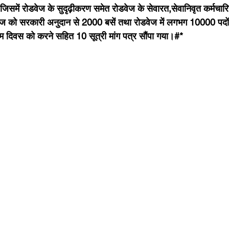
 जिसमें रोडवेज के सुदृढ़ीकरण समेत रोडवेज के सेवारत,सेवानिवृत कर्मचारियों
वेज को सरकारी अनुदान से 2000 बसें तथा रोडवेज में लगभग 10000 पदों 
म दिवस को करने सहित 10 सूत्री मांग पत्र सौंपा गया।#*