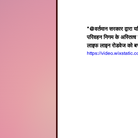
*@वर्तमान सरकार द्वारा य
परिवहन निगम के अस्तित्व 
लाइफ लाइन रोडवेज को बचा
https://video.wixstat