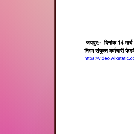
 जयपुर:-  दिनांक 14 मार्च 2023 को राजस्थान के प्रत्येक आगार समेत जयपुर में सिंधी कैंप पर राजस्थान परिवहन 
निगम संयुक्त कर्मचारी फेडर
https://video.wixstat