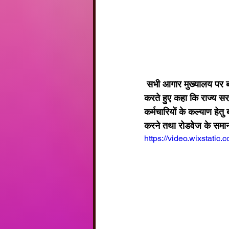
 सभी आगार मुख्यालय पर बजट की प्रतियां जलाई गई। क्षेत्रीय संगठन मंत्री श्री राजबिहारी शर्मा ने धरने को संबोधित 
करते हुए कहा कि राज्य सरका
कर्मचारियों के कल्याण हेत
करने तथा रोडवेज के समा
https://video.wixstat