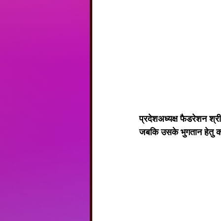
प्रदेशअध्यक्ष फैडरेशन श्र
जबकि उसके भुगतान हेतु क