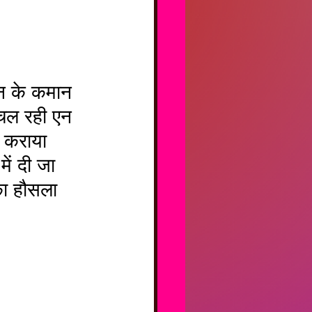
न के कमान 
 चल रही एन 
 कराया  
ें दी जा 
का हौसला 