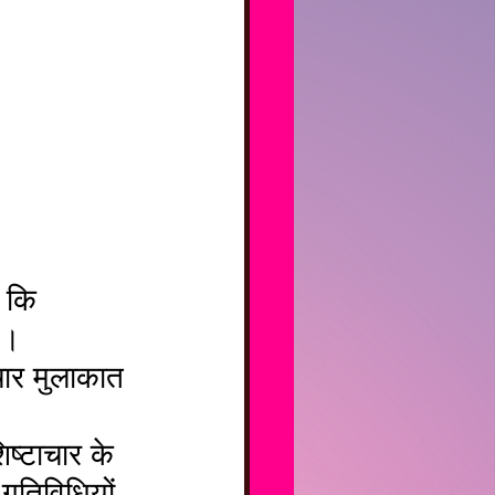
 कि 
 । 
चार मुलाकात 
िष्टाचार के 
गतिविधियों 