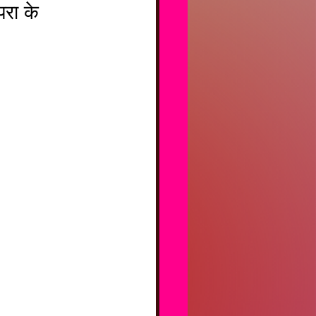
परा के 