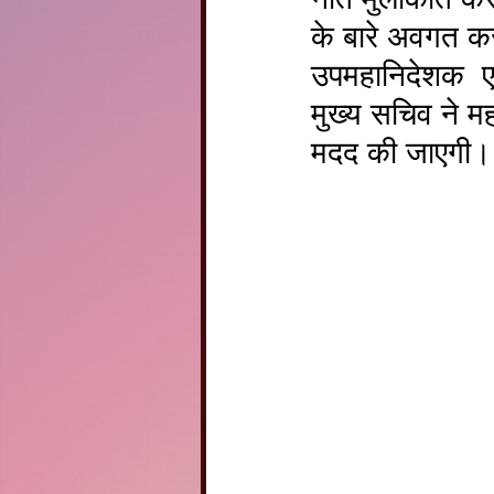
के बारे अवगत क
उपमहानिदेशक  एय
मुख्य सचिव ने म
मदद की जाएगी।