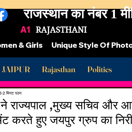
राजस्थान का नंबर 1 मी
A1
RAJASTHANI
men & Girls
Unique Style Of Phot
JAIPUR
Rajasthan
Politics
st Rajasthan News
खाटूश्याम जी
3
2 मिनट पठन
ने राज्यपाल ,मुख्य सचिव और आर्
ेंट करते हुए जयपुर ग्रुप का निरी