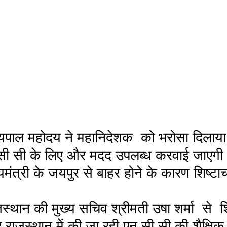
्यपाल महोदय ने महानिदेशक  को भरोसा दिलाया
न सी सी के लिए और मदद उपलब्ध करवाई जाएगी
यमंत्री के जयपुर से बाहर होने के कारण शिष्टा
स्थान की मुख्य सचिव श्रीमती उषा शर्मा  से  श
राजस्थान में की जा रही एन सी सी की शैक्षिक 