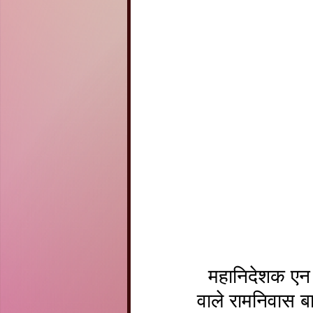
  महानिदेशक एन सी सी ने राजस्थान निदेशालय एन सी सी के अंतर्गत आने 
वाले रामनिवास बा