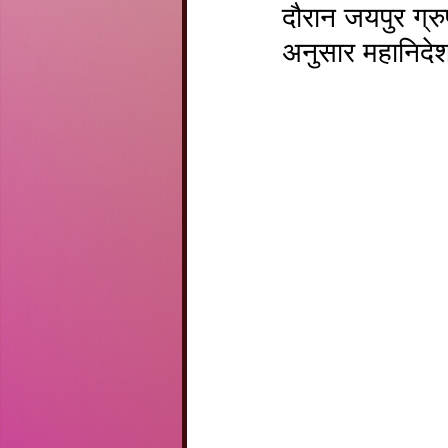
दौरान जयपुर ग्रु
अनुसार महानिदे