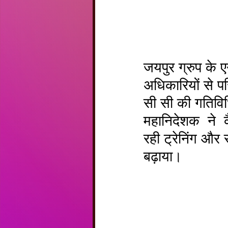
जयपुर ग्रुप के
अधिकारियों से प
सी सी की गतिविध
महानिदेशक  ने  क
रही ट्रेनिंग और
बढ़ाया।