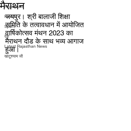
मैराथन
Rajasthan
जयपुर। श्री बालाजी शिक्षा 
Politics
समिति के तत्वावधान में आयोजित 
Sport
वार्षिकोत्सव मंथन 2023 का 
देश
मैराथन दौड के साथ भव्य आगाज 
Latest Rajasthan News
हुआ।
खाटूश्याम जी