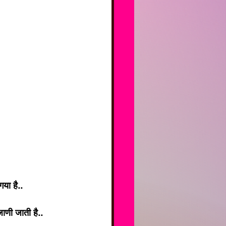
या है..
ाणी जाती है..  