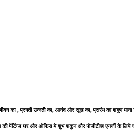
 जीवन का , प्रगती उन्नती का, आनंद और सूख का, प्रारंभ का शगुण माना ग
श की पेंटिंग्ज घर और ऑफिस मे शुभ शकुन और पोजीटीव्ह एनर्जी के लिये ज