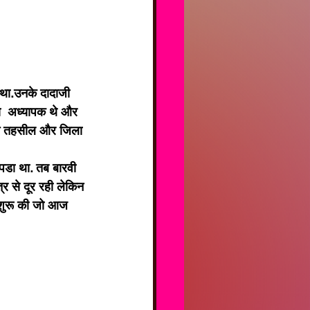
ा  अध्यापक थे और 
ल मे तहसील और जिला 
 पडा था. तब बारवी 
र से दूर रही लेकिन 
 शुरू की जो आज 