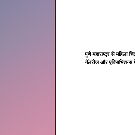
पुणे महाराष्ट्र से महिला 
गॅलरीज और एक्सिभिशन्स मे ड