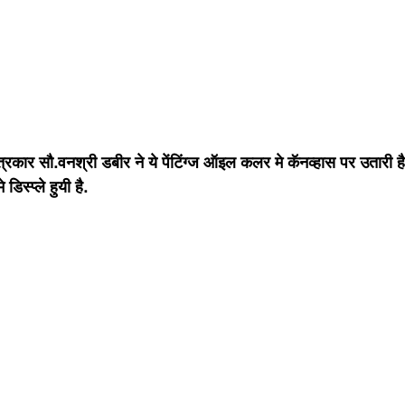
चित्रकार सौ.वनश्री डबीर ने ये पेंटिंग्ज ऑइल कलर मे कॅनव्हास पर उतारी 
िस्प्ले हुयी है. 