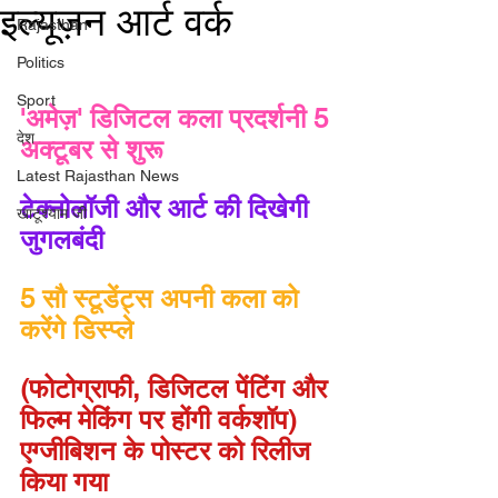
इल्यूज़न आर्ट वर्क
Rajasthan
Politics
Sport
'अमेज़' डिजिटल कला प्रदर्शनी 5 
देश
अक्टूबर से शुरू
Latest Rajasthan News
टेक्नोलॉजी और आर्ट की दिखेगी 
खाटूश्याम जी
जुगलबंदी 
5 सौ स्टूडेंट्स अपनी कला को 
करेंगे डिस्प्ले 
(फोटोग्राफी, डिजिटल पेंटिंग और 
फिल्म मेकिंग पर होंगी वर्कशॉप) 
एग्जीबिशन के पोस्टर को रिलीज 
किया गया 