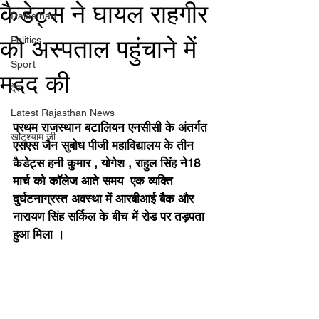
कैडेट्स ने घायल राहगीर
Rajasthan
को अस्पताल पहुंचाने में
Politics
Sport
मदद की
देश
Latest Rajasthan News
प्रथम राजस्थान बटालियन एनसीसी के अंतर्गत 
खाटूश्याम जी
एसएस जैन सुबोध पीजी महाविद्यालय के तीन 
कैडेेट्स हनी कुमार , योगेश , राहुल सिंह ने18 
मार्च को कॉलेज आते समय  एक व्यक्ति 
दुर्घटनाग्रस्त अवस्था में आरबीआई बैैक और 
नारायण सिंह सर्किल के बीच में रोड पर तड़पता 
हुआ मिला । 