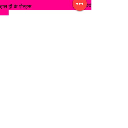
सभी देखें
हाल ही के पोस्ट्स
टिप्पणियां