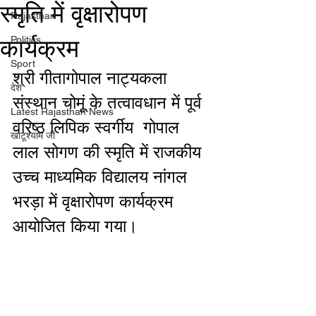
स्मृति में वृक्षारोपण
Rajasthan
कार्यक्रम
Politics
Sport
श्री गीतागोपाल नाट्यकला 
देश
संस्थान चोमूं के तत्वावधान में पूर्व 
Latest Rajasthan News
वरिष्ठ लिपिक स्वर्गीय  गोपाल 
खाटूश्याम जी
लाल सोगण की स्मृति में राजकीय 
उच्च माध्यमिक विद्यालय नांगल 
भरड़ा में वृक्षारोपण कार्यक्रम 
आयोजित किया गया। 