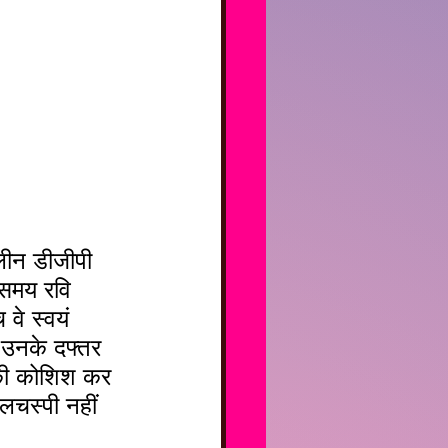
लीन डीजीपी 
 समय रवि 
वे स्वयं 
ं उनके दफ्तर 
 की कोशिश कर 
लचस्पी नहीं 