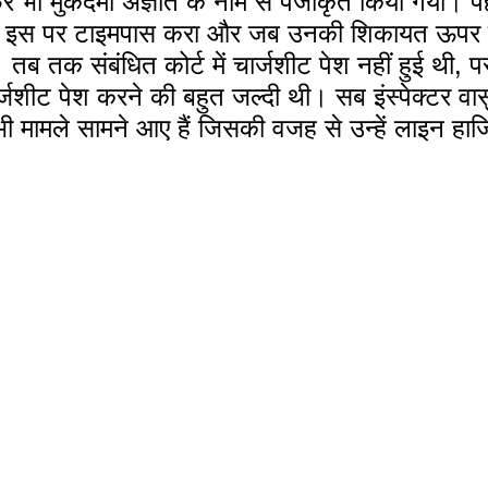
िर भी मुकदमा अज्ञात के नाम से पंजीकृत किया गया।
सिर्फ इस पर टाइमपास करा और जब उनकी शिकायत ऊपर 
। तब तक संबंधित कोर्ट में चार्जशीट पेश नहीं हुई थी, 
र्जशीट पेश करने की बहुत जल्दी थी। सब इंस्पेक्टर वासु
 मामले सामने आए हैं जिसकी वजह से उन्हें लाइन हाज