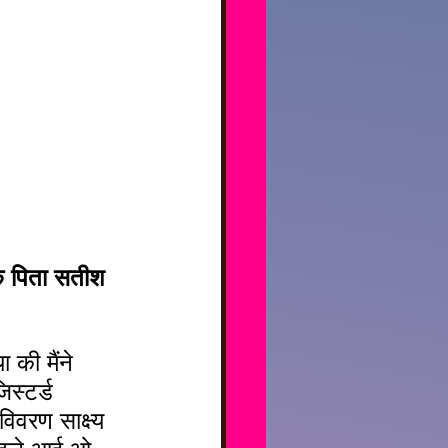
के पिता सतीश 
की मैंने 
स्टर्ड 
िवरण साक्ष्य 