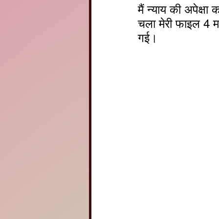
मैं न्याय की अपेक्
चला मेरी फाइल 4 
गई।