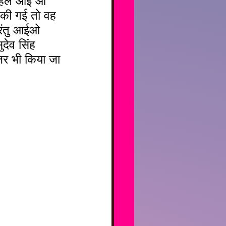
 पहले आई ओ 
की गई तो वह 
परंतु आईओ 
देव सिंह 
िर भी किया जा 