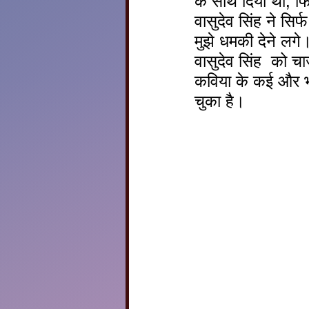
के साथ दिया था, फ
वासुदेव सिंह ने 
मुझे धमकी देने लगे
वासुदेव सिंह  को चा
कविया के कई और भी
चुका है।