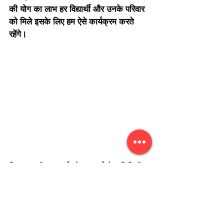
की योग का लाभ हर विद्यार्थी और उनके परिवार 
को मिले इसके लिए हम ऐसे कार्यक्रम करते 
रहेंगे।
विद्यालय की प्राचार्या सोनल शर्मा ने अतिथियों 
का आभार व्यक्त करते हुए धन्यवाद ज्ञापन के 
साथ कार्यक्रम का समापन किया।