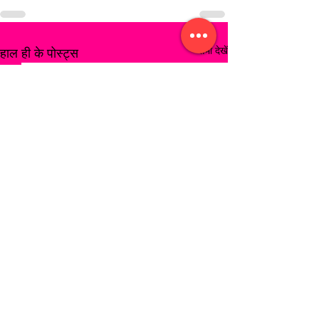
सभी देखें
हाल ही के पोस्ट्स