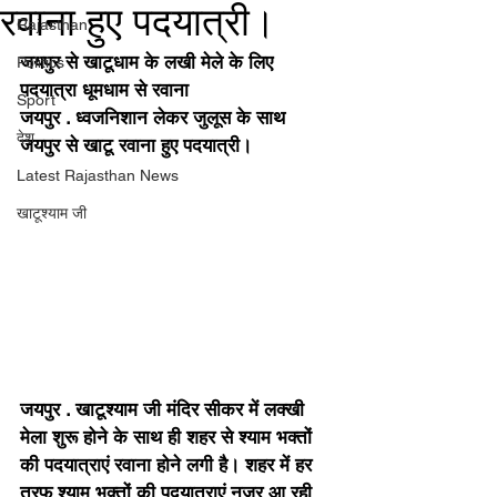
रवाना हुए पदयात्री।
Rajasthan
जयपुर से खाटूधाम के लखी मेले के लिए 
Politics
पदयात्रा धूमधाम से रवाना
Sport
जयपुर . ध्वजनिशान लेकर जुलूस के साथ 
देश
जयपुर से खाटू रवाना हुए पदयात्री।
Latest Rajasthan News
खाटूश्याम जी
जयपुर . खाटूश्याम जी मंदिर सीकर में लक्खी 
मेला शुरू होने के साथ ही शहर से श्याम भक्तों 
की पदयात्राएं रवाना होने लगी है। शहर में हर 
तरफ श्याम भक्तों की पदयात्राएं नजर आ रही 