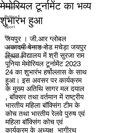
मेमोरियल टूर्नामेंट का भव्य
Rajasthan
शुभारंभ हुआ
Politics
Sport
देश
जयपुर । जी.आर ग्लोबल 
अकादमी बेनाड रोड मचेड़ा जयपुर 
Latest Rajasthan News
स्थित विद्यालय में श्री सुरजा राम 
खाटूश्याम जी
पूनिया मेमोरियल टूर्नामेंट 2023 
24 का शुभारंभ हर्षोल्लास के साथ 
हुआ। इस अवसर पर कार्यक्रम 
के मुख्य अतिथि सागर मल दयाल 
, बॉक्सर तथा वर्तमान में राष्ट्रीय 
भारतीय महिला बॉक्सिंग टीम के 
कोच तथा भारतीय रेलवे पुरुष एवं 
महिला बॉक्सिंग कोच एवं  
कार्यक्रम के अध्यक्ष  भागीरथ  