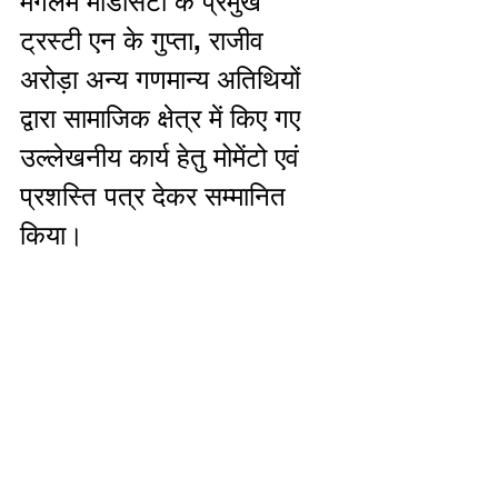
मंगलम मेडिसिटी के प्रमुख 
ट्रस्टी एन के गुप्ता, राजीव  
अरोड़ा अन्य गणमान्य अतिथियों 
द्वारा सामाजिक क्षेत्र में किए गए 
उल्लेखनीय कार्य हेतु मोमेंटो एवं 
प्रशस्ति पत्र देकर सम्मानित 
किया।