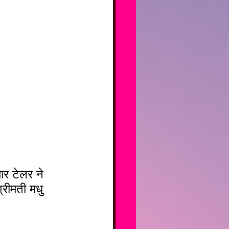
्रीमती मधु 