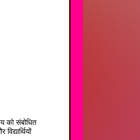
िद्यार्थियों  