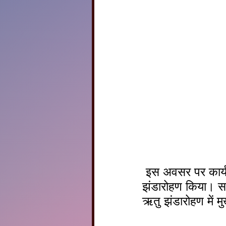
 इस अवसर पर कार्यक्रम के मुख्य अतिथि विद्यालय के प्राचार्य   प्रदीप कुमार टेलर ने 
झंडारोहण किया। साथ 
ऋतु झंडारोहण में म