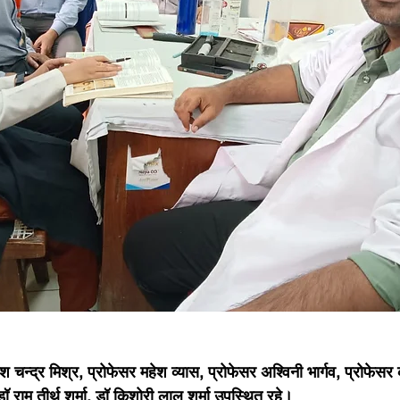
ी, डॉ राम तीर्थ शर्मा, डॉ किशोरी लाल शर्मा उपस्थित रहे।