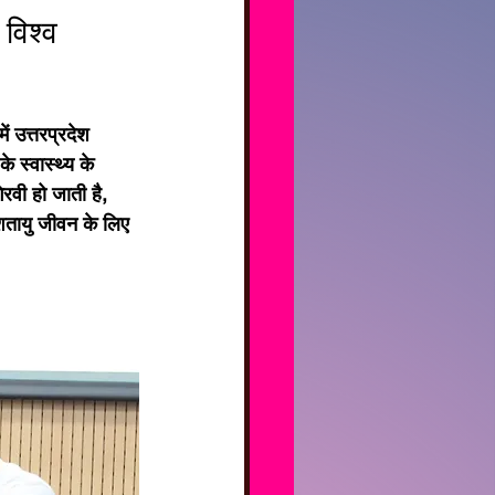
 विश्व 
ं उत्तरप्रदेश 
 स्वास्थ्य के 
रवी हो जाती है, 
शतायु जीवन के लिए 