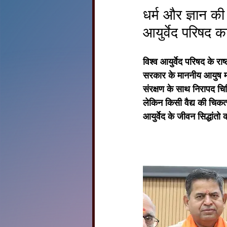
धर्म और ज्ञान की 
आयुर्वेद परिषद 
विश्व आयुर्वेद परिषद के रा
सरकार के माननीय आयुष मंत्
संरक्षण के साथ निरापद चिक
लेकिन किसी वैद्य की चिक
आयुर्वेद के जीवन सिद्धांत