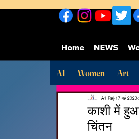
Home
NEWS
Wo
A1
Women
Art
Sport
देश
Late
A1 Raj
17 मई 2023
काशी में हु
चिंतन