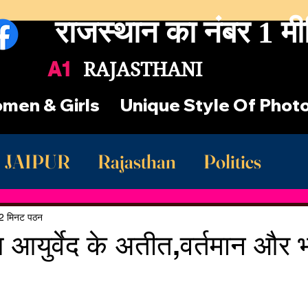
राजस्थान का नंबर 1 मी
A1
RAJASTHANI
men & Girls
Unique Style Of Phot
JAIPUR
Rajasthan
Politics
st Rajasthan News
खाटूश्याम जी
2 मिनट पठन
आ आयुर्वेद के अतीत,वर्तमान और भ