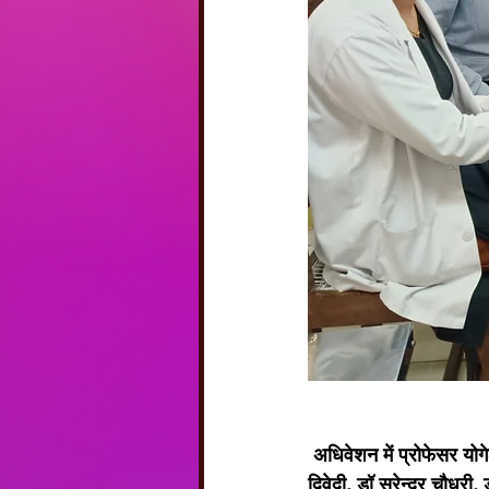
 अधिवेशन में प्रोफेसर योगेश चन्द्र मिश्र, प्रोफेसर महेश व्यास, प्रोफेसर अश्विनी भार्गव, प्रोफेसर कमलेश कुमार 
द्विवेदी, डॉ सुरेन्द्र चौधर