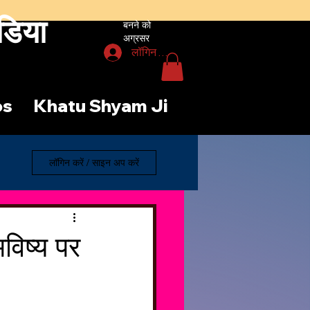
डिया
बनने को
अग्रसर
लॉगिन करें
os
Khatu Shyam Ji
लॉगिन करें / साइन अप करें
विष्य पर