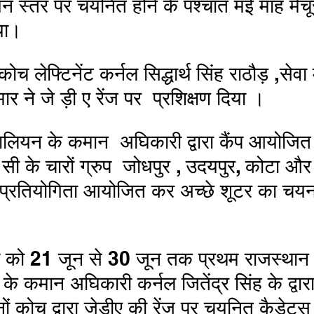
या।
र ने जे ड़ी ए रेंज पर  प्रशिक्षण दिया ।
ी के चारों ग्रुप  जोधपुर , उदयपुर, कोटा और 
ंग प्रतियोगिता आयोजित कर अच्छे शूटर का चय
े कमान अघिकारी कर्नल जितेंद्र सिंह के द्वारा
 कोच द्वारा जेडीए की रेंज पर चयनित कैडेट्