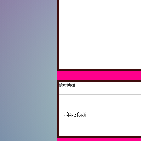
टिप्पणियां
कोमेन्ट लिखें
इंग्लिश और भारतीय वर्ष: कैलेंडर
प्रणालियों का सांस्कृतिक संवाद