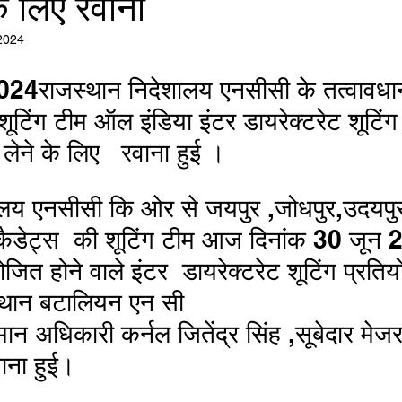
े लिए रवाना
 2024
24राजस्थान निदेशालय एनसीसी के तत्वावधा
शूटिंग टीम ऑल इंडिया इंटर डायरेक्टरेट शूटिं
लेने के लिए   रवाना हुई ।
ालय एनसीसी कि ओर से जयपुर ,जोधपुर,उदयपु
 कैडेट्स  की शूटिंग टीम आज दिनांक 30 जून
जित होने वाले इंटर  डायरेक्टरेट शूटिंग प्रतिय
्थान बटालियन एन सी 
न अधिकारी कर्नल जितेंद्र सिंह ,सूबेदार मेजर
वाना हुई।