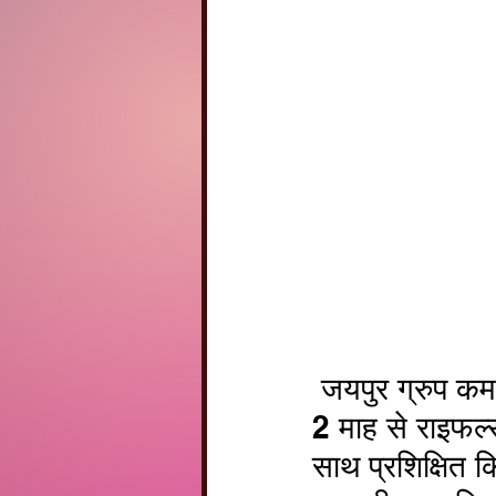
 जयपुर ग्रुप कमांडर कर्नल सुरेश सिन्घु ने बताया कि शूटिंग टीम को पिछले 
2 माह से राइफल्
साथ प्रशिक्षित 