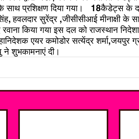
े साथ प्रशिक्षण दिया गया।   18कैडेट्स के 
सिंह, हवलदार सुरेंद्र ,जीसीसीआई मीनाक्षी के स
ए रवाना किया गया इस दल को राजस्थान निदेश
निदेशक एयर कमोडोर सत्येंद्र शर्मा,जयपुर ग्
घु ने शुभकामनाएं दी।