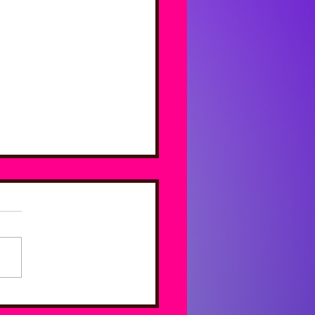
्री रामगोपाल विजयवर्गीय
हालय में स्मृति -चर्चा सत्र पर