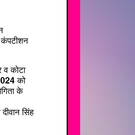
न 
ग कंपटीशन 
र व कोटा 
 2024 को 
ोगिता के 
 दीवान सिंह 