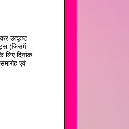
्स (जिसमें 
के लिए दिनांक 
समारोह एवं 