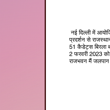
 नई दिल्ली में आयोजित राष्ट्रीय गणतंत्र दिवस 2023 में अपनी सहभागिता कर उत्कृष्ट 
प्रदर्शन से राजस्
51 कैडेट्स बिरला बा
2 फरवरी 2023 को ग
राजभवन मैं जलपान