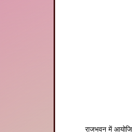
 राजभवन में आयोजित समारोह में राजस्थान के माननीय शिक्षा मंत्री ,मुख्य सचिव, सहित 