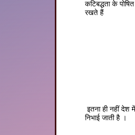
कटिबद्धता के पोषित 
रखते हैं
 इतना ही नहीं देश में प्राकृतिक आपदाओं के समय में भी इन कैडेटो द्वारा  सराहनीय भूमिका 
निभाई जाती है ।