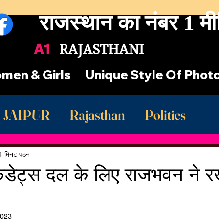
राजस्थान का नंबर 1 मी
A1
RAJASTHANI
men & Girls
Unique Style Of Phot
JAIPUR
Rajasthan
Politics
st Rajasthan News
खाटूश्याम जी
4 मिनट पठन
ैडेट्स दल के लिए राजभवन ने र
2023