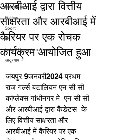
आरबीआई द्वारा वित्तीय
Rajasthan
साक्षरता और आरबीआई में
Politics
Sport
कैरियर पर एक रोचक
देश
कार्यक्रम आयोजित हुआ
Latest Rajasthan News
खाटूश्याम जी
जयपुर 9जनवरी2024 प्रथम 
राज गर्ल्स बटालियन एन सी सी 
कांप्लेक्स गांधीनगर मे  एन सी सी 
और आरबीआई द्वारा कैैङेटस  के 
लिए वित्तीय साक्षरता और 
आरबीआई में कैरियर पर एक 