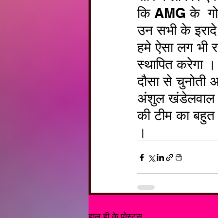
कि AMG के  गोल
उन सभी के इरादे 
हमे ऐसा लग भी रहा
स्थापित करेगा ।
दौसा से चुनोती 
अंशुल खंडेलवाल 
की टीम का बहुत ग
।
हाल ही के पोस्ट्स