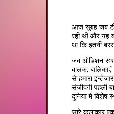
आज सुबह जब टीम
रही थी और यह ब
था कि इतनीं बर
जब ओडिशन स्थल प
बालक, बालिकाएं 
से हमारा इन्तेज
संजीदगी पहली ब
दुनिया मे विशेष 
सारे कलाकार एक 