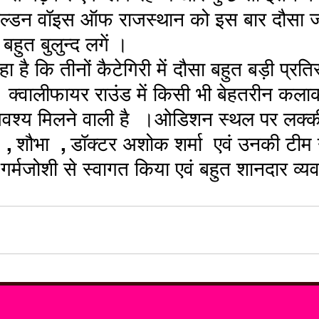
्डन वॉइस ऑफ राजस्थान को इस बार दौसा जर
बहुत बुलुन्द लगें । 
 है कि तीनों कैटेगिरी में दौसा बहुत बड़ी प्रतिस्पर
  क्वालीफायर राउंड में किसी भी बेहतरीन कला
अवश्य मिलने वाली है  ।ओडिशन स्थल पर लक्की ग
 , शौभा  , डॉक्टर अशोक शर्मा  एवं उनकी टी
र्मजोशी से स्वागत किया एवं बहुत शानदार व्यव