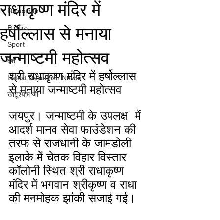
राधाकृष्ण मंदिर में
Rajasthan
हर्षोल्लास से मनाया
Politics
Sport
जन्माष्टमी महोत्सव
देश
श्री राधाकृष्ण मंदिर में हर्षोल्लास 
Latest Rajasthan News
से मनाया जन्माष्टमी महोत्सव 
खाटूश्याम जी
जयपुर। जन्माष्टमी के उपलक्ष  में 
आदर्श मानव सेवा फाउंडेशन की 
तरफ से राजधानी के जामडोली 
इलाके में चेतक विहार विस्तार 
कॉलोनी स्थित श्री राधाकृष्ण 
मंदिर में भगवान श्रीकृष्ण व राधा 
की मनमोहक झांकी सजाई गई।