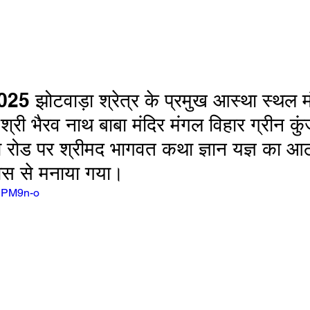
5 झोटवाड़ा श्रेत्र के प्रमुख आस्था स्थल मं
 श्री भैरव नाथ बाबा मंदिर मंगल विहार ग्रीन क
ा रोड पर श्रीमद भागवत कथा ज्ञान यज्ञ का आ
्लास से मनाया गया। 
CDPM9n-o