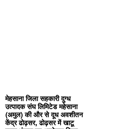
मेहसाना जिला सहकारी दुग्ध 
उत्पादक संघ लिमिटेड महेसाना 
(अमुल) की और से दूध अवशीतन 
केंद्र ढोढ़सर, ढोढ़सर में खाटू 