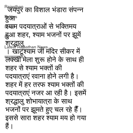
Rajasthan
 जयपुर का विशाल भंडारा संपन्न 
हुआ
Politics
श्याम पदयात्राओं से भक्तिमय 
Sport
हुआ शहर, श्याम भजनों पर झूमें 
देश
श्रद्धालु
Latest Rajasthan News
। खाटूश्याम जी मंदिर सीकर में 
खाटूश्याम जी
लक्खी मेला शुरू होने के साथ ही 
शहर से श्याम भक्तों की 
पदयात्राएं रवाना होने लगी है। 
शहर में हर तरफ श्याम भक्तों की 
पदयात्राएं नजर आ रही है। इसमें 
श्रद्धालु शोभायात्रा के साथ 
भजनों पर झूमते हुए चल रहे हैँ। 
इससे सारा शहर श्याम मय हो गया 
हैं।