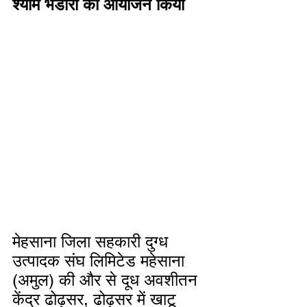
श्याम भंडारा का आयोजन किया
मेहसाना जिला सहकारी दुग्ध 
उत्पादक संघ लिमिटेड महेसाना 
(अमुल) की और से दूध अवशीतन 
केंद्र ढोढ़सर, ढोढ़सर में खाटू 