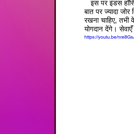
   इस पर इंडस हॉस्पिटल के स्पेशलिस्ट डॉक्टर द्वारा एक हेल्थ टॉक दी जाएगी जिसमें इस 
बात पर ज्यादा जोर 
रखना चाहिए, तभी वे
योगदान देंगे। सेवाएँ 
https://youtu.be/nre8G