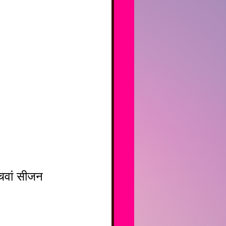
ंचवां सीजन 