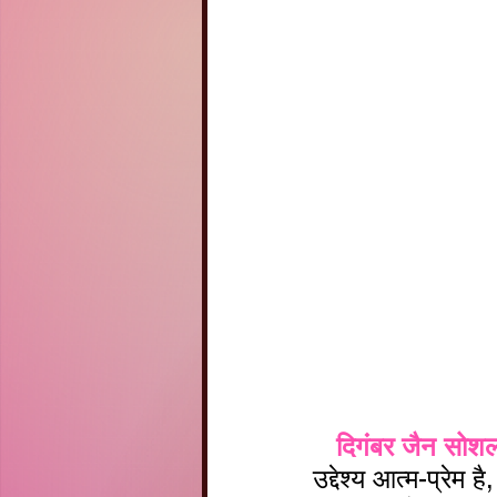
दिगंबर जैन सोशल 
उद्देश्य आत्म-प्रेम