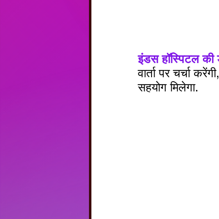
इंडस हॉस्पिटल की ड
वार्ता पर चर्चा करें
सहयोग मिलेगा.