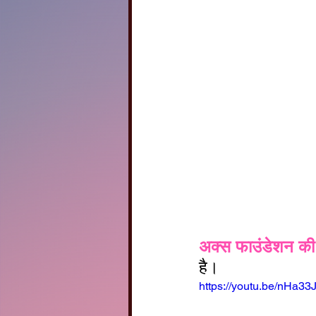
अक्स फाउंडेशन की 
है। 
https://youtu.be/nHa3